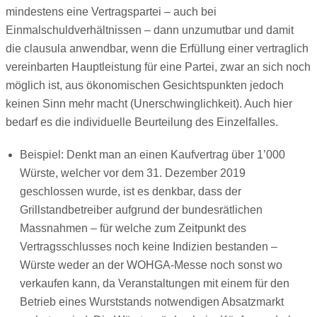
mindestens eine Vertragspartei – auch bei
Einmalschuldverhältnissen – dann unzumutbar und damit
die clausula anwendbar, wenn die Erfüllung einer vertraglich
vereinbarten Hauptleistung für eine Partei, zwar an sich noch
möglich ist, aus ökonomischen Gesichtspunkten jedoch
keinen Sinn mehr macht (Unerschwinglichkeit). Auch hier
bedarf es die individuelle Beurteilung des Einzelfalles.
Beispiel: Denkt man an einen Kaufvertrag über 1’000
Würste, welcher vor dem 31. Dezember 2019
geschlossen wurde, ist es denkbar, dass der
Grillstandbetreiber aufgrund der bundesrätlichen
Massnahmen – für welche zum Zeitpunkt des
Vertragsschlusses noch keine Indizien bestanden –
Würste weder an der WOHGA-Messe noch sonst wo
verkaufen kann, da Veranstaltungen mit einem für den
Betrieb eines Wurststands notwendigen Absatzmarkt