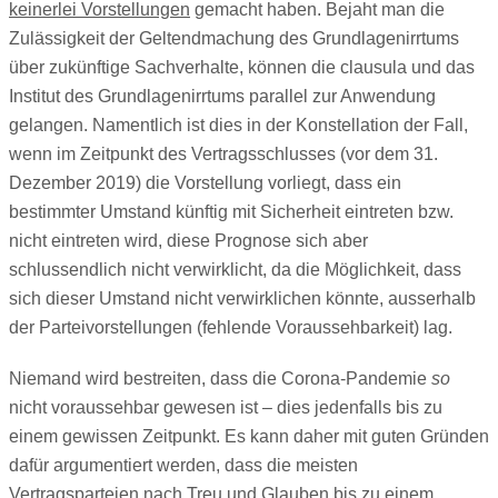
keinerlei Vorstellungen
gemacht haben. Bejaht man die
Zulässigkeit der Geltendmachung des Grundlagenirrtums
über zukünftige Sachverhalte, können die clausula und das
Institut des Grundlagenirrtums parallel zur Anwendung
gelangen. Namentlich ist dies in der Konstellation der Fall,
wenn im Zeitpunkt des Vertragsschlusses (vor dem 31.
Dezember 2019) die Vorstellung vorliegt, dass ein
bestimmter Umstand künftig mit Sicherheit eintreten bzw.
nicht eintreten wird, diese Prognose sich aber
schlussendlich nicht verwirklicht, da die Möglichkeit, dass
sich dieser Umstand nicht verwirklichen könnte, ausserhalb
der Parteivorstellungen (fehlende Voraussehbarkeit) lag.
Niemand wird bestreiten, dass die Corona-Pandemie
so
nicht voraussehbar gewesen ist – dies jedenfalls bis zu
einem gewissen Zeitpunkt. Es kann daher mit guten Gründen
dafür argumentiert werden, dass die meisten
Vertragsparteien nach Treu und Glauben bis zu einem