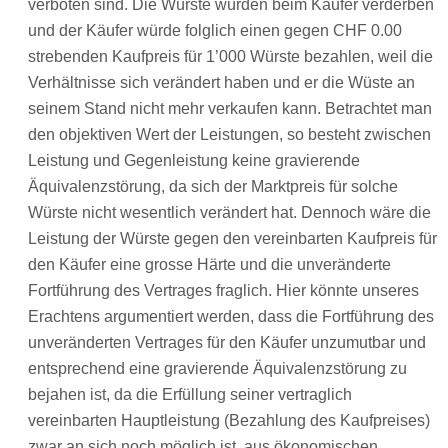
verboten sind. Die Würste würden beim Käufer verderben
und der Käufer würde folglich einen gegen CHF 0.00
strebenden Kaufpreis für 1’000 Würste bezahlen, weil die
Verhältnisse sich verändert haben und er die Wüste an
seinem Stand nicht mehr verkaufen kann. Betrachtet man
den objektiven Wert der Leistungen, so besteht zwischen
Leistung und Gegenleistung keine gravierende
Äquivalenzstörung, da sich der Marktpreis für solche
Würste nicht wesentlich verändert hat. Dennoch wäre die
Leistung der Würste gegen den vereinbarten Kaufpreis für
den Käufer eine grosse Härte und die unveränderte
Fortführung des Vertrages fraglich. Hier könnte unseres
Erachtens argumentiert werden, dass die Fortführung des
unveränderten Vertrages für den Käufer unzumutbar und
entsprechend eine gravierende Äquivalenzstörung zu
bejahen ist, da die Erfüllung seiner vertraglich
vereinbarten Hauptleistung (Bezahlung des Kaufpreises)
zwar an sich noch möglich ist, aus ökonomischen