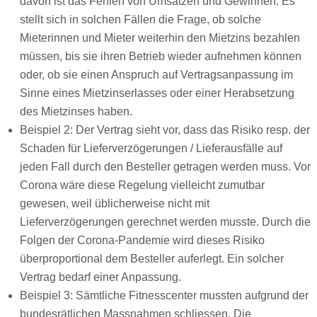
davon ist das Fehlen von Umsätzen und Gewinnen. Es
stellt sich in solchen Fällen die Frage, ob solche
Mieterinnen und Mieter weiterhin den Mietzins bezahlen
müssen, bis sie ihren Betrieb wieder aufnehmen können
oder, ob sie einen Anspruch auf Vertragsanpassung im
Sinne eines Mietzinserlasses oder einer Herabsetzung
des Mietzinses haben.
Beispiel 2: Der Vertrag sieht vor, dass das Risiko resp. der
Schaden für Lieferverzögerungen / Lieferausfälle auf
jeden Fall durch den Besteller getragen werden muss. Vor
Corona wäre diese Regelung vielleicht zumutbar
gewesen, weil üblicherweise nicht mit
Lieferverzögerungen gerechnet werden musste. Durch die
Folgen der Corona-Pandemie wird dieses Risiko
überproportional dem Besteller auferlegt. Ein solcher
Vertrag bedarf einer Anpassung.
Beispiel 3: Sämtliche Fitnesscenter mussten aufgrund der
bundesrätlichen Massnahmen schliessen. Die