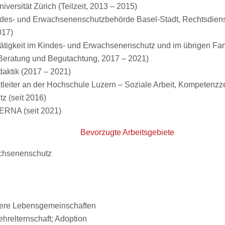
iversität Zürich (Teilzeit, 2013 – 2015)
indes- und Erwachsenenschutzbehörde Basel-Stadt, Rechtsdien
017)
Tätigkeit im Kindes- und Erwachsenenschutz und im übrigen Fam
, Beratung und Begutachtung, 2017 – 2021)
aktik (2017 – 2021)
tleiter an der Hochschule Luzern – Soziale Arbeit, Kompetenz
 (seit 2016)
ERNA (seit 2021)
Bevorzugte Arbeitsgebiete
chsenenschutz
eere Lebensgemeinschaften
hrelternschaft; Adoption