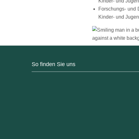
Kinder- und Jugend
Forschungs- und D
Kinder- und Jugen
So finden Sie uns