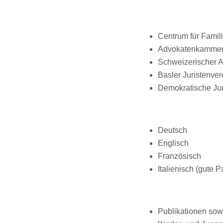
Centrum für Famil
Advokatenkammer 
Schweizerischer 
Basler Juristenver
Demokratische Jur
Deutsch
Englisch
Französisch
Italienisch (gute 
Publikationen sow