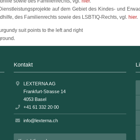
hilfe sowie des Familienrechts, vgl.
hier
.
ienstleistungsprojekte auf dem Gebiet des Kindes- und Erwa
dhilfe, des Familienrechts sowie des LSBTIQ-Rechts, vgl.
hier
.
Kontakt
L
LEXTERNA AG
Frankfurt-Strasse 14
4053 Basel
+41 61 332 20 00
info@lexterna.ch