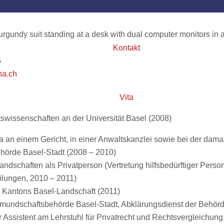
Kontakt
5
na.ch
Vita
swissenschaften an der Universität Basel (2008)
ka an einem Gericht, in einer Anwaltskanzlei sowie bei der dama
hörde Basel-Stadt (2008 – 2010)
andschaften als Privatperson (Vertretung hilfsbedürftiger Per
ilungen, 2010 – 2011)
 Kantons Basel-Landschaft (2011)
ormundschaftsbehörde Basel-Stadt, Abklärungsdienst der Behör
 Assistent am Lehrstuhl für Privatrecht und Rechtsvergleichung 