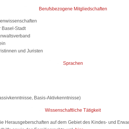
Berufsbezogene Mitgliedschaften
ienwissenschaften
Basel-Stadt
Anwaltsverband
ein
istinnen und Juristen
Sprachen
Passivkenntnisse, Basis-Aktivkenntnisse)
Wissenschaftliche Tätigkeit
ie Herausgeberschaften auf dem Gebiet des Kindes- und Erwa