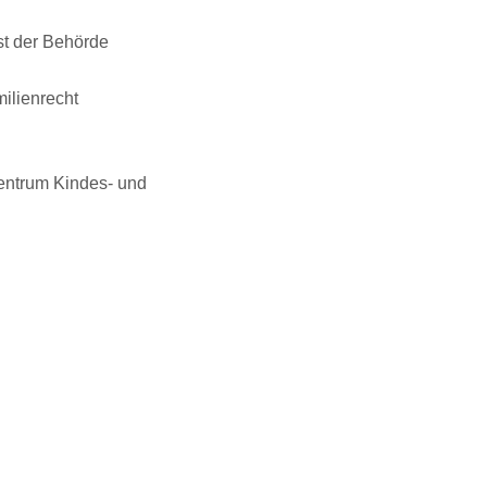
st der Behörde
ilienrecht
zentrum Kindes- und