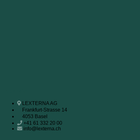
Kontakt
LEXTERNA AG
Frankfurt-Strasse 14
4053 Basel
+41 61 332 20 00
info@lexterna.ch