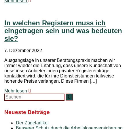
Mehr lesen
In welchen Registern muss ich
eingetragen sein und was bedeuten
sie?
7. Dezember 2022
Ausgangslage In unserer Beratungspraxis machen wir
immer wieder die Erfahrung, dass unsere Kundschaft von
unseriösen Anbieter:innen privater Registereinträge
kontaktiert wird, die für ihre Dienstleistungen teilweise
horrende Preise verlangen. Diese Firmen […]
Mehr lesen
Search
Suchen
for:
Neueste Beiträge
Der Zügelartikel
Besserer Schutz durch die Arbeitslosenversicherung