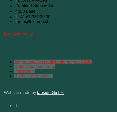
LEXTERNA AG
Frankfurt-Strasse 14
4053 Basel
+41 61 332 20 00
info@lexterna.ch
Kontaktformular
Links
Allgemeine Geschäftsbedingungen (AGB)
Datenschutzerklärung
Impressum
Rechtliche Hinweise
Website made by
tabside GmbH