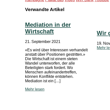
Verwandte Artikel
Mediation in der
Wirtschaft
Wir 
21. September 2021
19. No
Mehr l
«Es wird über Interessen verhandelt
anstatt über Positionen gestritten.»
Die Wirtschaft ist einem steten
Wandel unterworfen, der alle
Beteiligten stark fordert. Wo
Menschen aufeinandertreffen,
können Konflikte entstehen.
Mediation ist ein […]
Mehr lesen