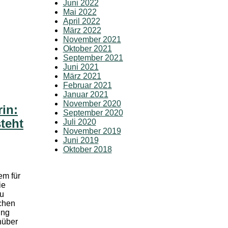
Juni 2022
Mai 2022
April 2022
März 2022
November 2021
Oktober 2021
September 2021
Juni 2021
März 2021
Februar 2021
Januar 2021
November 2020
rin:
September 2020
teht
Juli 2020
November 2019
Juni 2019
Oktober 2018
em für
ie
zu
chen
ung
nüber