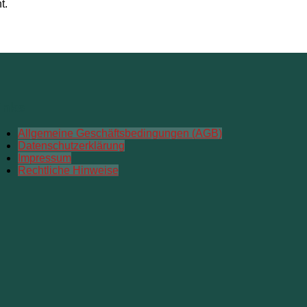
t.
inks
Allgemeine Geschäftsbedingungen (AGB)
Datenschutzerklärung
Impressum
Rechtliche Hinweise