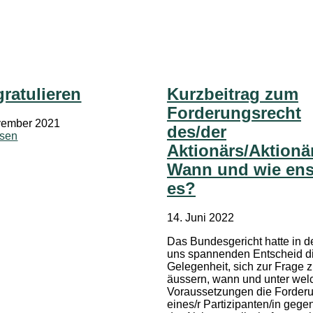
gratulieren
Kurzbeitrag zum
Forderungsrecht
vember 2021
des/der
esen
Aktionärs/Aktionä
Wann und wie ens
es?
14. Juni 2022
Das Bundesgericht hatte in d
uns spannenden Entscheid d
Gelegenheit, sich zur Frage 
äussern, wann und unter wel
Voraussetzungen die Forder
eines/r Partizipanten/in gege