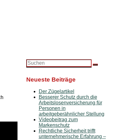
Search
Suchen
for:
Neueste Beiträge
Der Zügelartikel
Besserer Schutz durch die
ch
Arbeitslosenversicherung für
Personen in
arbeitgeberähnlicher Stellung
Videobeitrag zum
Markenschutz
Rechtliche Sicherheit trifft
unternehmerische Erfahrung –