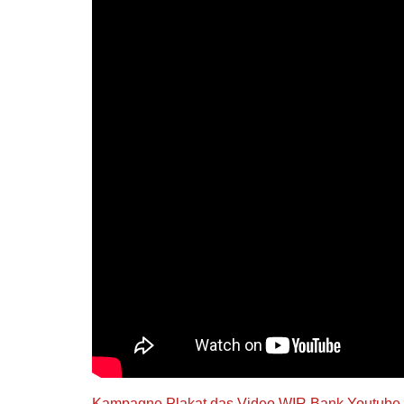
Kampagne
Plakat das
Video
WIR Bank
Youtube