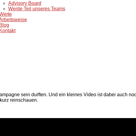
Advisory Board
Werde Teil unseres Teams
Werte
Arbeitsweise
Blog
Kontakt
ampagne sein durften. Und ein kleines Video ist dabei auch no
kurz reinschauen.