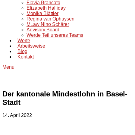
Flavia Brancato
Elizabeth Halliday
Monika Blättler
Regina van Ophuysen
MLaw Nino Schärer
Advisory Board
Werde Teil unseres Teams
Werte
Arbeitsweise
Blog
Kontakt
Menu
Der kantonale Mindestlohn in Basel-
Stadt
14. April 2022