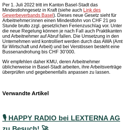
Per 1. Juli 2022 tritt im Kanton Basel-Stadt das
Mindestlohngesetz in Kraft (siehe auch
Link des
Gewerbeverbands Basel
). Dieses neue Gesetz sieht für
Arbeitnehmer:innen einen Mindestlohn von CHF 21 pro
Stunde brutto zzgl. gesetzlichen Ferienzuschlag vor. Unter
die neue Regelung können je nach Fall auch Praktikanten
und Arbeitnehmer auf Abruf fallen. Die Umsetzung in den
Unternehmen wird kontrolliert werden durch das AWA (Amt
für Wirtschaft und Arbeit) und bei Verstössen besteht eine
Bussenandrohung bis CHF 30’000.
Wir empfehlen daher KMU, deren Arbeitnehmer
üblicherweise in Basel-Stadt arbeiten, ihre Arbeitsverträge
überprüfen und gegebenenfalls anpassen zu lassen.
Verwandte Artikel
🎙️ HAPPY RADIO bei LEXTERNA AG
zu Besuch! 🚀