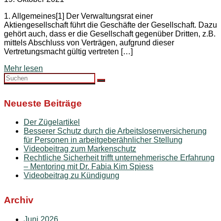
1. Allgemeines[1] Der Verwaltungsrat einer
Aktiengesellschaft führt die Geschäfte der Gesellschaft. Dazu
gehört auch, dass er die Gesellschaft gegenüber Dritten, z.B.
mittels Abschluss von Verträgen, aufgrund dieser
Vertretungsmacht gültig vertreten […]
Mehr lesen
Search
Suchen
for:
Neueste Beiträge
Der Zügelartikel
Besserer Schutz durch die Arbeitslosenversicherung
für Personen in arbeitgeberähnlicher Stellung
Videobeitrag zum Markenschutz
Rechtliche Sicherheit trifft unternehmerische Erfahrung
– Mentoring mit Dr. Fabia Kim Spiess
Videobeitrag zu Kündigung
Archiv
Juni 2026