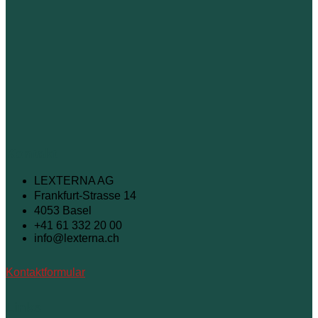
Kontakt
LEXTERNA AG
Frankfurt-Strasse 14
4053 Basel
+41 61 332 20 00
info@lexterna.ch
Kontaktformular
Links