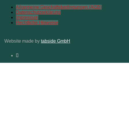
Allgemeine Geschäftsbedingungen (AGB)
Datenschutzerklärung
Impressum
Rechtliche Hinweise
Website made by
tabside GmbH