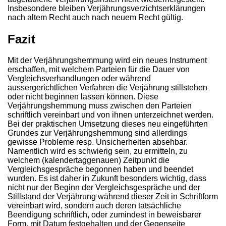
Insbesondere bleiben Verjährungsverzichtserklärungen
nach altem Recht auch nach neuem Recht gültig.
Fazit
Mit der Verjährungshemmung wird ein neues Instrument
erschaffen, mit welchem Parteien für die Dauer von
Vergleichsverhandlungen oder während
aussergerichtlichen Verfahren die Verjährung stillstehen
oder nicht beginnen lassen können. Diese
Verjährungshemmung muss zwischen den Parteien
schriftlich vereinbart und von ihnen unterzeichnet werden.
Bei der praktischen Umsetzung dieses neu eingeführten
Grundes zur Verjährungshemmung sind allerdings
gewisse Probleme resp. Unsicherheiten absehbar.
Namentlich wird es schwierig sein, zu ermitteln, zu
welchem (kalendertaggenauen) Zeitpunkt die
Vergleichsgespräche begonnen haben und beendet
wurden. Es ist daher in Zukunft besonders wichtig, dass
nicht nur der Beginn der Vergleichsgespräche und der
Stillstand der Verjährung während dieser Zeit in Schriftform
vereinbart wird, sondern auch deren tatsächliche
Beendigung schriftlich, oder zumindest in beweisbarer
Form, mit Datum festgehalten und der Gegenseite