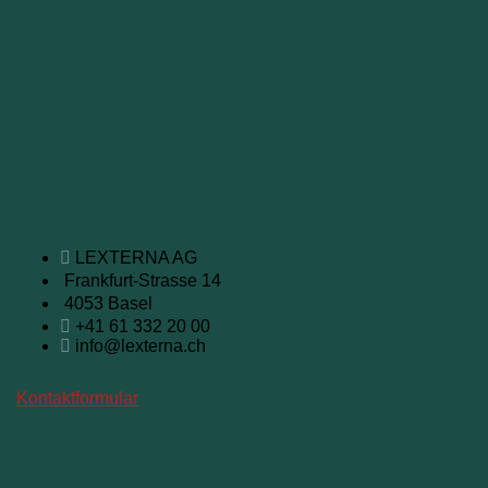
Kontakt
LEXTERNA AG
Frankfurt-Strasse 14
4053 Basel
+41 61 332 20 00
info@lexterna.ch
Kontaktformular
Links