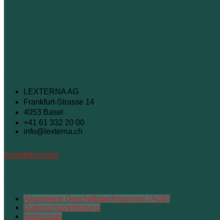
Kontakt
LEXTERNA AG
Frankfurt-Strasse 14
4053 Basel
+41 61 332 20 00
info@lexterna.ch
Kontaktformular
Links
Allgemeine Geschäftsbedingungen (AGB)
Datenschutzerklärung
Impressum