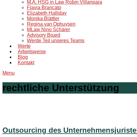
M.A. HSG in Law Robin Villanpara
Flavia Brancato
Elizabeth Halliday
Monika Blättler
Regina van Ophuysen
MLaw Nino Schärer
Advisory Board
Werde Teil unseres Teams
Werte
Arbeitsweise
Blog
Kontakt
Menu
rechtliche Unterstützung
Outsourcing des Unternehmensjuriste