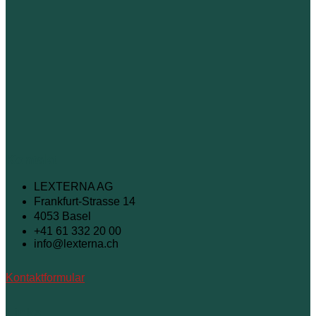
Kontakt
LEXTERNA AG
Frankfurt-Strasse 14
4053 Basel
+41 61 332 20 00
info@lexterna.ch
Kontaktformular
Links