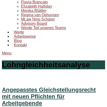
Flavia Brancato
Elizabeth Halliday
Monika Blättler
Regina van Ophuysen
MLaw Nino Schärer
Advisory Board
Werde Teil unseres Teams
Werte
Arbeitsweise
Blog
Kontakt
Menu
Lohngleichheitsanalyse
Angepasstes Gleichstellungsrecht
mit neuen Pflichten für
Arbeitgebende