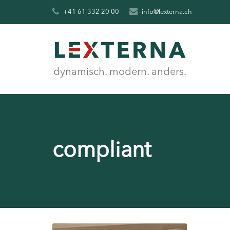
+41 61 332 20 00
info@lexterna.ch
dynamisch. modern. anders.
compliant