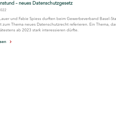
nstund – neues Datenschutzgesetz
2022
Lauer und Fabie Spiess durften beim Gewerbeverband Basel-St
t zum Thema neues Datenschutzrecht referieren. Ein Thema, da
testens ab 2023 stark interessieren dürfte.
esen