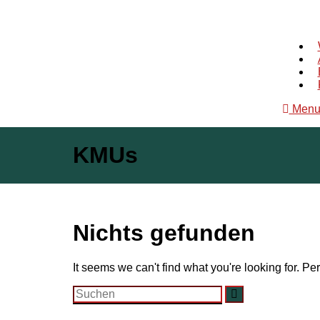
Men
KMUs
Nichts gefunden
It seems we can't find what you're looking for. P
Search
Suchen
for: