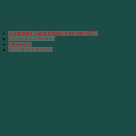
inks
Allgemeine Geschäftsbedingungen (AGB)
Datenschutzerklärung
Impressum
Rechtliche Hinweise