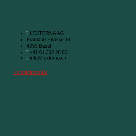
Kontakt
L
LEXTERNA AG
Frankfurt-Strasse 14
4053 Basel
+41 61 332 20 00
info@lexterna.ch
Kontaktformular