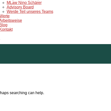
MLaw Nino Schärer
Advisory Board
Werde Teil unseres Teams
Werte
Arbeitsweise
Blog
Kontakt
u
erhaps searching can help.