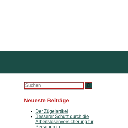
Search
Suchen
for:
Neueste Beiträge
Der Zügelartikel
Besserer Schutz durch die
Arbeitslosenversicherung für
Personen in