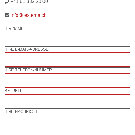
+41 61 332 20 00
info@lexterna.ch
IHR NAME
IHRE E-MAIL-ADRESSE
IHRE TELEFON-NUMMER
BETREFF
IHRE NACHRICHT